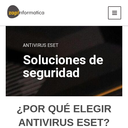
Ir
Main
al
Menu
contenido
ANTIVIRUS ESET
Soluciones de
seguridad
¿POR QUÉ ELEGIR
ANTIVIRUS ESET?