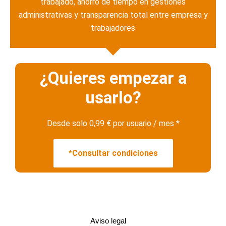
trabajado, a
horro de tiempo en gestiones
administrativas y t
ransparencia total entre empresa y
trabajadores
¿Quieres empezar a
usarlo?
Desde solo 0,99 € por usuario / mes *
*Consultar condiciones
Aviso legal