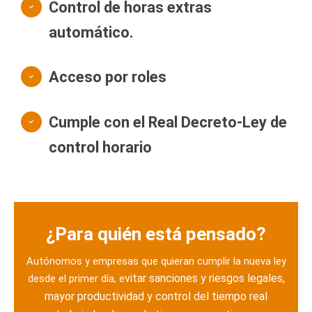
Control de horas extras
automático.
Acceso por roles
Cumple con el Real Decreto‑Ley de
control horario
¿Para quién está pensado?
Autónomos y empresas que quieran cumplir la nueva ley
vitar sanciones y riesgos legales,
desde el primer día, e
m
ayor productividad y control del tiempo real