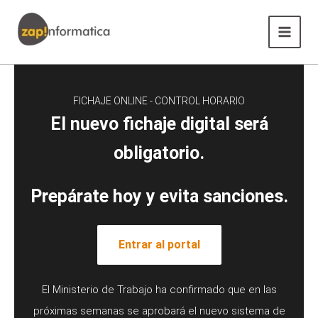
Ir
Main
al
Menu
contenido
FICHAJE ONLINE - CONTROL HORARIO
El nuevo fichaje digital será
obligatorio.
Prepárate hoy y evita sanciones.
Entrar al portal
El Ministerio de Trabajo ha confirmado que en las
próximas semanas se aprobará el nuevo sistema de