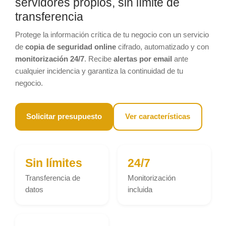
servidores propios, sin límite de
transferencia
Protege la información crítica de tu negocio con un servicio
de
copia de seguridad online
cifrado, automatizado y con
monitorización 24/7
. Recibe
alertas por email
ante
cualquier incidencia y garantiza la continuidad de tu
negocio.
Solicitar presupuesto
Ver características
Sin límites
24/7
Transferencia de
Monitorización
datos
incluida