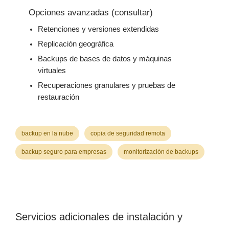
Opciones avanzadas (consultar)
Retenciones y versiones extendidas
Replicación geográfica
Backups de bases de datos y máquinas
virtuales
Recuperaciones granulares y pruebas de
restauración
backup en la nube
copia de seguridad remota
backup seguro para empresas
monitorización de backups
Servicios adicionales de instalación y