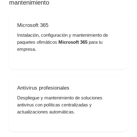
mantenimiento
Microsoft 365
Instalación, configuración y mantenimiento de
paquetes ofimáticos
Microsoft 365
para tu
empresa.
Antivirus profesionales
Despliegue y mantenimiento de soluciones
antivirus con políticas centralizadas y
actualizaciones automáticas.