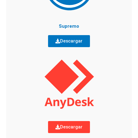
Supremo
Descargar
Descargar