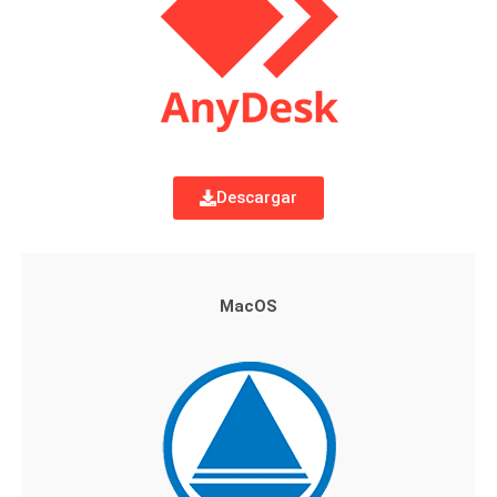
Descargar
MacOS