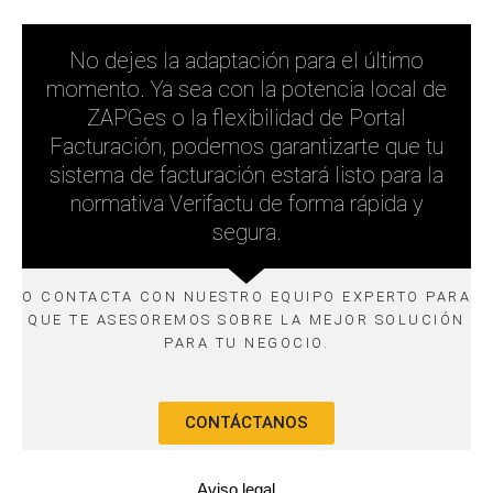
No dejes la adaptación para el último
momento. Ya sea con la potencia local de
ZAPGes o la flexibilidad de Portal
Facturación, podemos garantizarte que tu
sistema de facturación estará listo para la
normativa Verifactu de forma rápida y
segura.
O CONTACTA CON NUESTRO EQUIPO EXPERTO PARA
QUE TE ASESOREMOS SOBRE LA MEJOR SOLUCIÓN
PARA TU NEGOCIO.
CONTÁCTANOS
Aviso legal