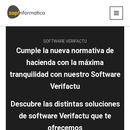
Ir
Main
al
Menu
contenido
SOFTWARE VERIFACTU
Cumple la nueva normativa de
hacienda con la máxima
tranquilidad con nuestro Software
Verifactu
Descubre las distintas soluciones
de software Verifactu que te
ofrecemos