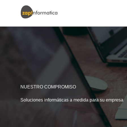
Ir
al
contenido
NUESTRO COMPROMISO
Soluciones informáticas a medida para su empresa