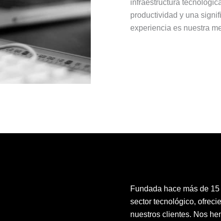
infraestructura tecnológic
productividad y una signif
experiencia es nuestra me
Fundada hace más de 15 a
sector tecnológico, ofrec
nuestros clientes. Nos h