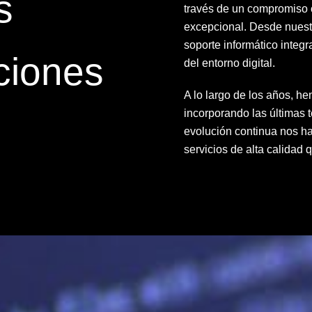
s
través de un compromiso c
excepcional. Desde nuestr
soporte informático integr
ciones
del entorno digital.
A lo largo de los años, 
incorporando las últimas 
evolución continua nos ha
servicios de alta calidad