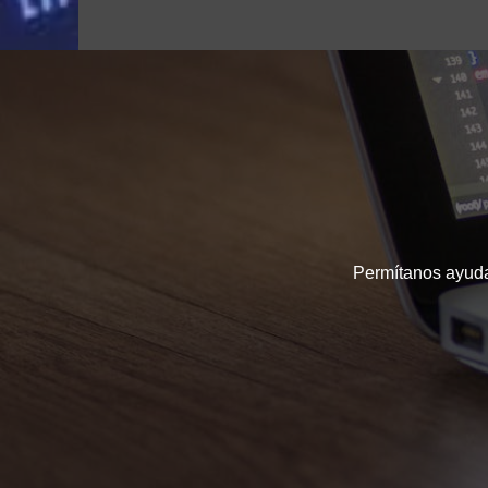
Permítanos ayudar