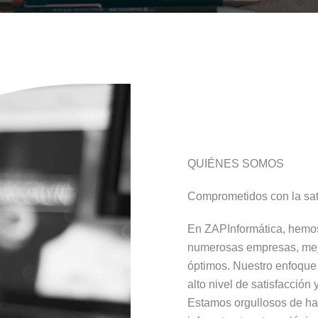
QUIÉNES SOMOS
Comprometidos con la sati
En ZAPInformática, hemos 
numerosas empresas, mej
óptimos. Nuestro enfoque 
alto nivel de satisfacción 
Estamos orgullosos de ha