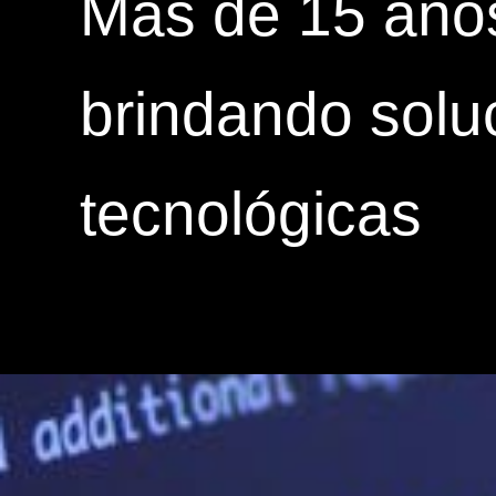
Más de 15 año
brindando solu
tecnológicas