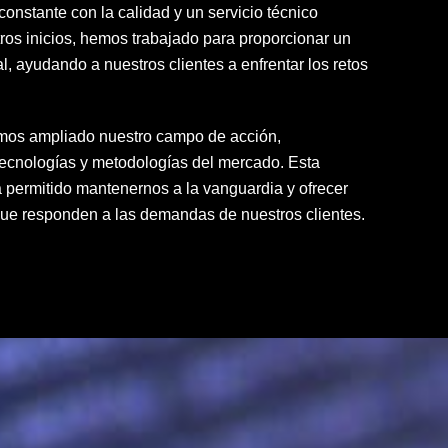
onstante con la calidad y un servicio técnico
os inicios, hemos trabajado para proporcionar un
al, ayudando a nuestros clientes a enfrentar los retos
hemos ampliado nuestro campo de acción,
tecnologías y metodologías del mercado. Esta
 permitido mantenernos a la vanguardia y ofrecer
 que responden a las demandas de nuestros clientes.