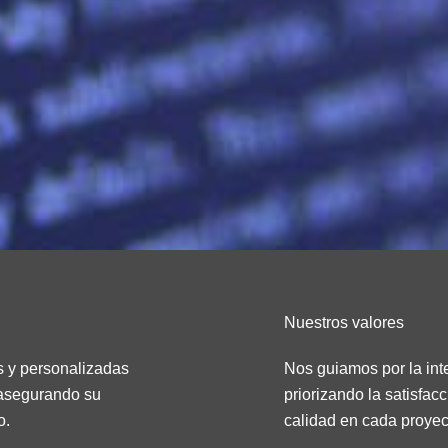
Nuestros valores
s y personalizadas
Nos guiamos por la inte
, asegurando su
priorizando la satisfac
o.
calidad en cada proye