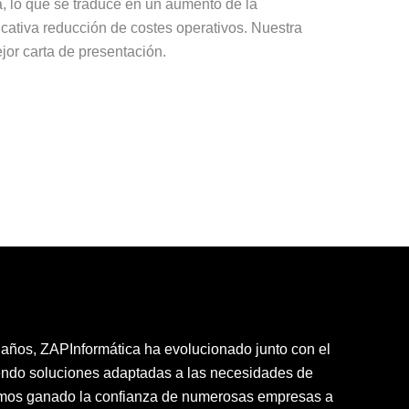
a, lo que se traduce en un aumento de la
icativa reducción de costes operativos. Nuestra
jor carta de presentación.
ños, ZAPInformática ha evolucionado junto con el
iendo soluciones adaptadas a las necesidades de
emos ganado la confianza de numerosas empresas a